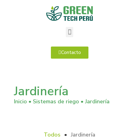
Contacto
Jardinería
Inicio
•
Sistemas de riego
•
Jardinería
Todos
•
Jardinería