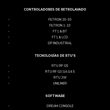
CONTROLADORES DE RETROLAVADO
FILTRON 20-30
FILTRON 1-10
FT1 & BT
FT1 & LCD
DP INDUSTRIAL
TECNOLOGÍAS DE RTU’S
RTU RF G5
RTU RF G3,G4,G4.5
RTU 2W
UNILINER
SOFTWARE
DREAM CONSOLE