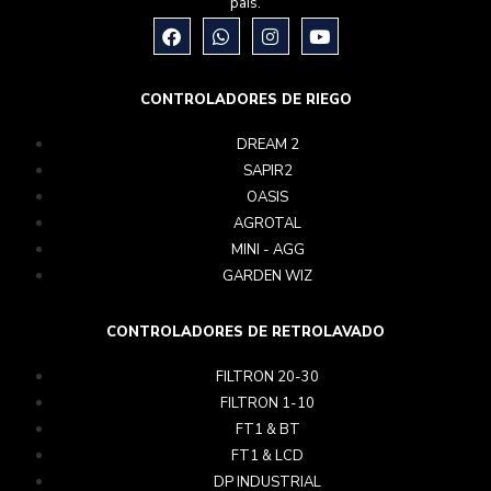
país.
CONTROLADORES DE RIEGO
DREAM 2
SAPIR2
OASIS
AGROTAL
MINI - AGG
GARDEN WIZ
CONTROLADORES DE RETROLAVADO
FILTRON 20-30
FILTRON 1-10
FT1 & BT
FT1 & LCD
DP INDUSTRIAL