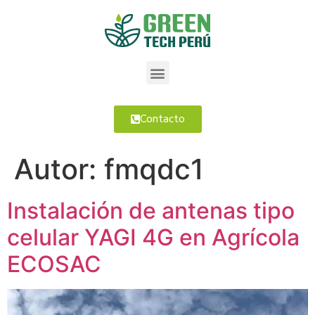
Contacto
Autor:
fmqdc1
Instalación de antenas tipo
celular YAGI 4G en Agrícola
ECOSAC